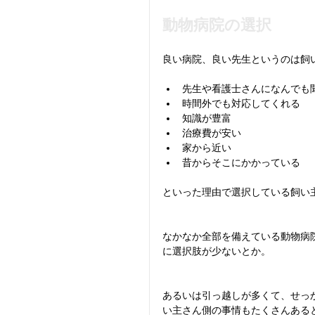
動物病院の選択
良い病院、良い先生というのは飼
先生や看護士さんになんでも聞
時間外でも対応してくれる  
知識が豊富  
治療費が安い  
家から近い  
昔からそこにかかっている 
といった理由で選択している飼い
なかなか全部を備えている動物病
に選択肢が少ないとか。
あるいは引っ越しが多くて、せっ
い主さん側の事情もたくさんある