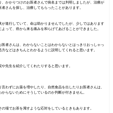
り、かかりつけのお医者さんで病名までは判明しましたが、治療が
医者さんを探し、治療してもらったことがあります。
状が進行していて、命は助かりませんでしたが、少しではあります
によって、癌から来る痛みを和らげてあげることができました。
お医者さんは、わからないことはわからないとはっきりおっしゃっ
処方などはきちんとわかるように説明してくれると思います。
院や先生を紹介してくれたりすると思います。
り言わずにお薬を増やしたり、自然食品を出したりお医者さんは、
わからないためにそうしているのか判断が付きません。
その場でお茶を濁すような応対をしているときもあります。