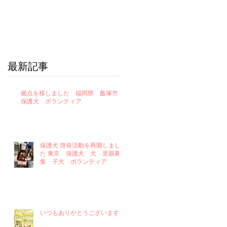
最新記事
拠点を移しました 福岡県 飯塚市
保護犬 ボランティア
保護犬 啓発活動を再開しまし
た 東京 保護犬 犬 里親募
集 子犬 ボランティア
いつもありがとうございます！