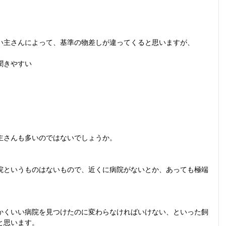
い主さんによって、基準の物差しが違ってくると思いますが、
きやすい  
主さんも多いのではないでしょうか。
院というものはないもので、近くに病院がないとか、あっても極端
かくいい病院を見つけたのに変わらなければいけない、といった飼
と思います。