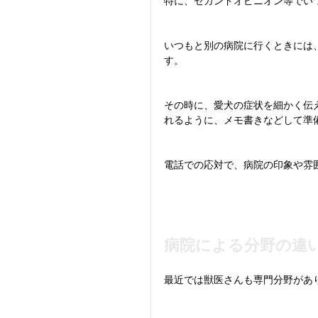
特に、セカンドオピニオン等でい
いつもと別の病院に行くときには
す。
その時に、愛犬の症状を細かく伝
れるように、メモ書きなどして準
電話での応対で、病院の印象や雰
病院による分野の違
最近では獣医さんも専門分野があ