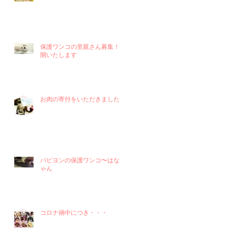
保護ワンコの里親さん募集！再
開いたします
お肉の寄付をいただきました！
パピヨンの保護ワンコ〜はなち
ゃん
コロナ禍中につき・・・