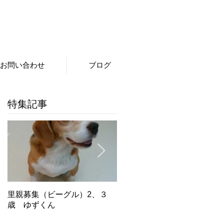
お問い合わせ
ブログ
特集記事
里親募集（ビーグル）2、３
里親募集（ビーグル）５．６
歳 ゆずくん
歳 もみじちゃん