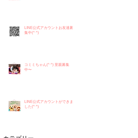
LINE公式アカウントお友達募
集中(^ ^)
コミミちゃん(^ ^) 里親募集
中〜
LINE公式アカウントができま
した(^ ^)