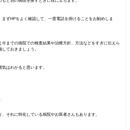
つもと別の病院を探すときに役に立ちます。
、まずHPをよく確認して、一度電話を掛けることをお勧めしま
え今までの病院での検査結果や治療方針、方法などをすぎに伝えら
備しておきましょう。
囲気はわかると思います。
い
り、それに特化している病院やお医者さんもあります。