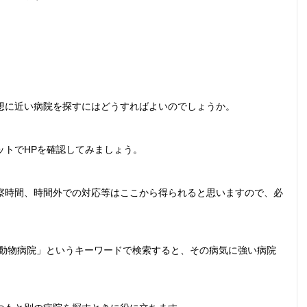
想に近い病院を探すにはどうすればよいのでしょうか。
ットでHPを確認してみましょう。
察時間、時間外での対応等はここから得られると思いますので、必
 動物病院」というキーワードで検索すると、その病気に強い病院