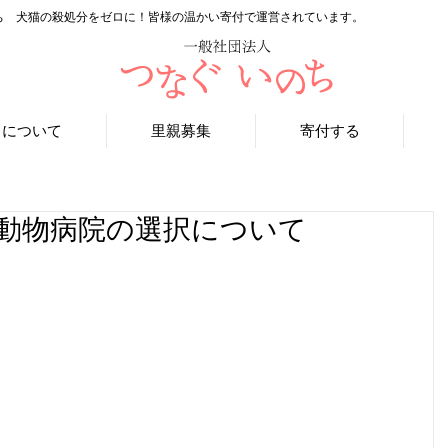
ち 犬猫の殺処分をゼロに！皆様の温かい寄付で運営されています。
ちについて
里親募集
寄付する
動物病院の選択について