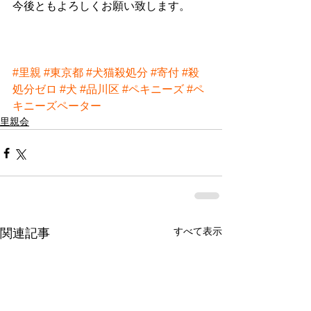
今後ともよろしくお願い致します。
#里親
#東京都
#犬猫殺処分
#寄付
#殺
処分ゼロ
#犬
#品川区
#ペキニーズ
#ペ
キニーズペーター
里親会
すべて表示
関連記事