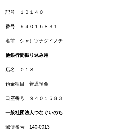
記号　１０１４０
番号　９４０１５８３１
名前　シャ）ツナグイノチ
他銀行間振り込み用
店名　０１８
預金種目　普通預金
口座番号　９４０１５８３
一般社団法人つなぐいのち　
郵便番号　140-0013