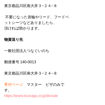
東京都品川区南大井３−２４−８
 不要になった首輪やリード、フードペ
ットシーツなどありましたら、
頂ければ助かります。
物資送り先
一般社団法人つなぐいのち
郵便番号 140-0013　
東京都品川区南大井３−２４−８
寄付ページ
　マスター　ビザのみで
す。
https://www.tsunagu.or.jp/donate