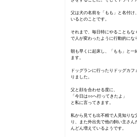
父は犬の名前を「もも」と名付け
いるとのことです。
それまで、毎日特にやることもな
で人が変わったように行動的にな
朝も早くに起床し、「もも」と一
ます。
ドッグランに行ったりドッグカフ
りました。
父と顔を合わせる度に、
「今日は○○へ行ってきたよ」
と私に言ってきます。
私から見ても出不精で人見知りな
り、また外出先で他の飼い主さん
んどん増えているようです。