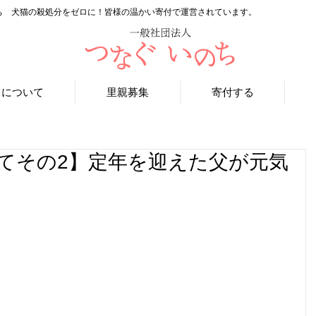
ち 犬猫の殺処分をゼロに！皆様の温かい寄付で運営されています。
ちについて
里親募集
寄付する
てその2】定年を迎えた父が元気