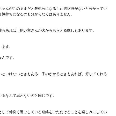
ちゃんがこのままだと殺処分になるしか選択肢がないと分かってい
う気持ちになるのも分からなくはありません。
愛もあれば、飼い主さんが犬からもらえる癒しもあります。
います。
なんです。
いといけないときもある、手のかかるときもあれば、癒してくれる
いるなんて思わないのと同じです。
として仲良く過ごしている連絡をいただけることを楽しみにしてい