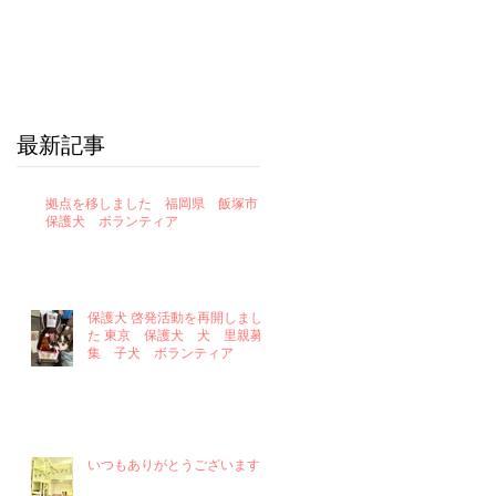
最新記事
拠点を移しました 福岡県 飯塚市
保護犬 ボランティア
保護犬 啓発活動を再開しまし
た 東京 保護犬 犬 里親募
集 子犬 ボランティア
いつもありがとうございます！