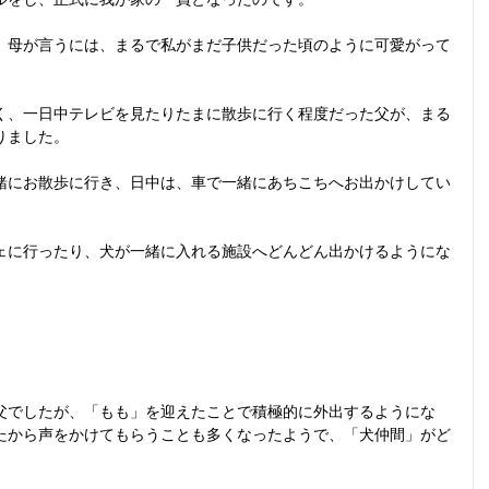
、母が言うには、まるで私がまだ子供だった頃のように可愛がって
く、一日中テレビを見たりたまに散歩に行く程度だった父が、まる
りました。
緒にお散歩に行き、日中は、車で一緒にあちこちへお出かけしてい
ェに行ったり、犬が一緒に入れる施設へどんどん出かけるようにな
父でしたが、「もも」を迎えたことで積極的に外出するようにな
たから声をかけてもらうことも多くなったようで、「犬仲間」がど