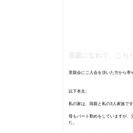
里親になれて、こち
里親会にご入会を頂いた方から寄
以下本文。
私の家は、両親と私の3人家族で
母もパート勤めをしていますが、
た。