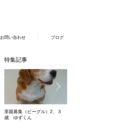
お問い合わせ
ブログ
特集記事
里親募集（ビーグル）2、３
里親募集（ビーグル）５．６
歳 ゆずくん
歳 もみじちゃん