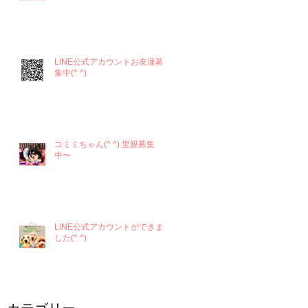
LINE公式アカウントお友達募
集中(^ ^)
コミミちゃん(^ ^) 里親募集
中〜
LINE公式アカウントができま
した(^ ^)