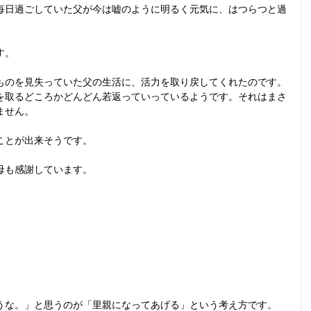
毎日過ごしていた父が今は嘘のように明るく元気に、はつらつと過
す。
ものを見失っていた父の生活に、活力を取り戻してくれたのです。
を取るどころかどんどん若返っていっているようです。それはまさ
ません。
ことが出来そうです。
母も感謝しています。
うな。」と思うのが「里親になってあげる」という考え方です。