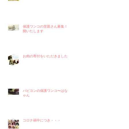
保護ワンコの里親さん募集！再
開いたします
お肉の寄付をいただきました！
パピヨンの保護ワンコ〜はなち
ゃん
コロナ禍中につき・・・