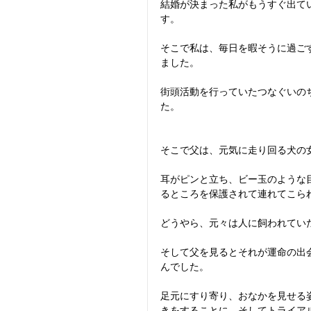
結婚が決まった私がもうすぐ出て
す。
そこで私は、毎日を暇そうに過ご
ました。
街頭活動を行っていたつなぐいの
た。
そこで父は、元気に走り回る犬の
耳がピンと立ち、ビー玉のような
るところを保護されて連れてこら
どうやら、元々は人に飼われてい
そして父を見るとそれが運命の出
んでした。
足元にすり寄り、おなかを見せる
きをすることに。そしてトライア