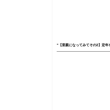
“【里親になってみてその2】定年