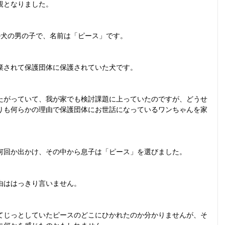
親となりました。
ル犬の男の子で、名前は「ピース」です。
棄されて保護団体に保護されていた犬です。
たがっていて、我が家でも検討課題に上っていたのですが、どうせ
りも何らかの理由で保護団体にお世話になっているワンちゃんを家
何回か出かけ、その中から息子は「ピース」を選びました。
由ははっきり言いません。
てじっとしていたピースのどこにひかれたのか分かりませんが、そ