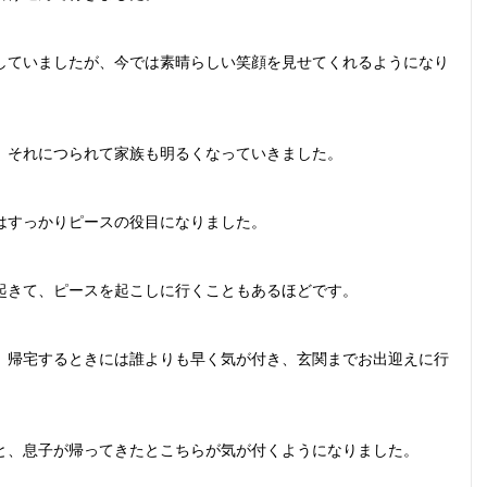
していましたが、今では素晴らしい笑顔を見せてくれるようになり
、それにつられて家族も明るくなっていきました。
はすっかりピースの役目になりました。
起きて、ピースを起こしに行くこともあるほどです。
、帰宅するときには誰よりも早く気が付き、玄関までお出迎えに行
と、息子が帰ってきたとこちらが気が付くようになりました。