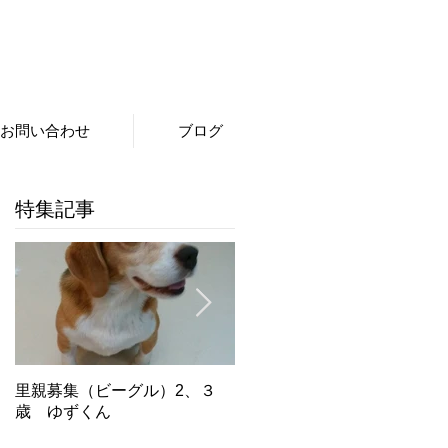
お問い合わせ
ブログ
特集記事
里親募集（ビーグル）2、３
里親募集（ビーグル）５．６
歳 ゆずくん
歳 もみじちゃん