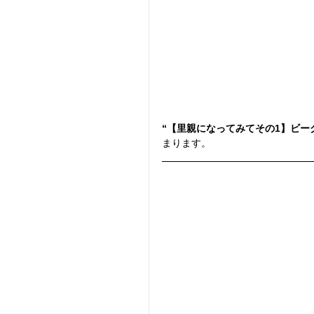
“【里親になってみてその1】ビー
まります。