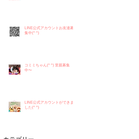
LINE公式アカウントお友達募
集中(^ ^)
コミミちゃん(^ ^) 里親募集
中〜
LINE公式アカウントができま
した(^ ^)