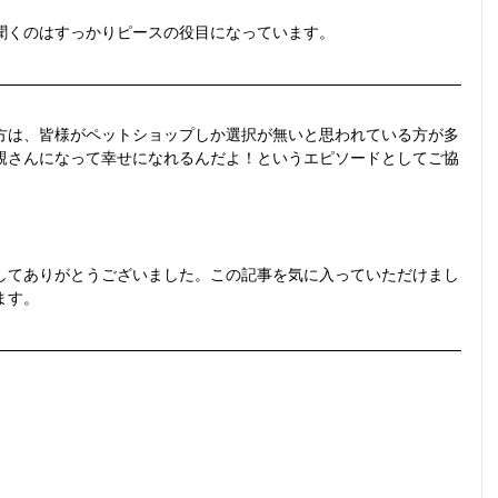
聞くのはすっかりピースの役目になっています。
方は、皆様がペットショップしか選択が無いと思われている方が多
親さんになって幸せになれるんだよ！というエピソードとしてご協
してありがとうございました。この記事を気に入っていただけまし
ます。