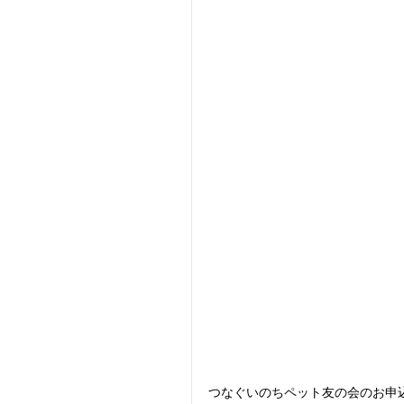
つなぐいのちペット友の会のお申込