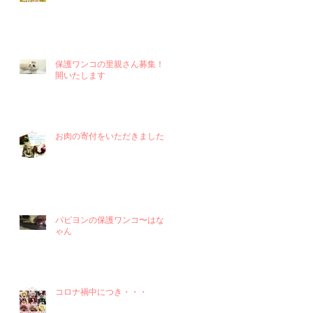
保護ワンコの里親さん募集！再
開いたします
お肉の寄付をいただきました！
パピヨンの保護ワンコ〜はなち
ゃん
コロナ禍中につき・・・