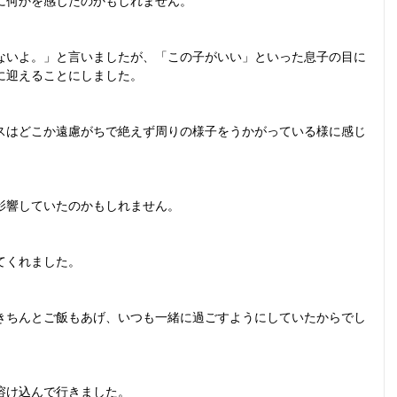
に何かを感じたのかもしれません。
ないよ。」と言いましたが、「この子がいい」といった息子の目に
に迎えることにしました。
スはどこか遠慮がちで絶えず周りの様子をうかがっている様に感じ
影響していたのかもしれません。
てくれました。
きちんとご飯もあげ、いつも一緒に過ごすようにしていたからでし
溶け込んで行きました。