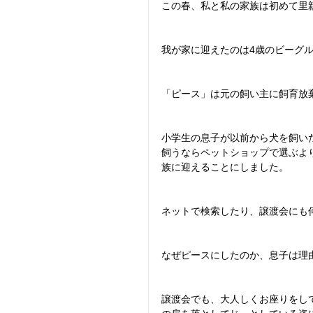
この春、私と私の家族は初めて里
我が家に迎えたのは4歳のビーグ
「ピース」は元の飼い主に飼育放
小学生の息子が以前から犬を飼い
飼うならペットショップで選ぶよ
族に迎えることにしました。
ネットで検索したり、譲渡会にも
なぜピースにしたのか、息子は理
譲渡会でも、大人しくお座りをし