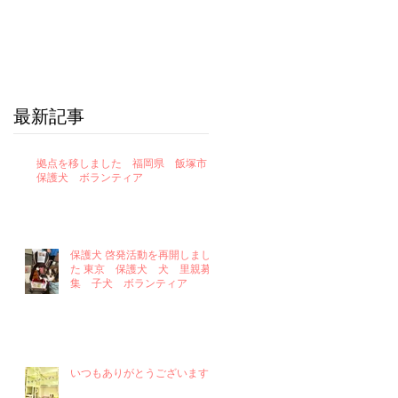
最新記事
拠点を移しました 福岡県 飯塚市
保護犬 ボランティア
保護犬 啓発活動を再開しまし
た 東京 保護犬 犬 里親募
集 子犬 ボランティア
いつもありがとうございます！