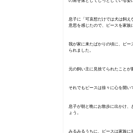
の肩を落としてじっとしている姿
息子に「可哀想だけでは犬は飼え
意思を感じたので、ピースを家族
我が家に来たばかりの頃に、ピー
られました。
元の飼い主に見捨てられたことが
それでもピースは徐々に心を開い
息子が朝と晩にお散歩に出かけ、
ょう。
みるみるうちに、ピースは家族に