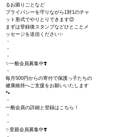
るお困りごとなど
プライバシーを守りながら1対1のチャ
ット形式でやりとりできます😊
まずは登録後スタンプなどひとことメ
ッセージを送信ください✨
・
・
・
✨一般会員募集中❣️
・
毎月500円からの寄付で保護っ子たちの
健康維持へご支援をお願いいたします
🐾
・
一般会員の詳細と登録はこちら！
・
・
✨里親会員募集中❣️
・