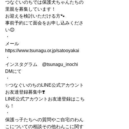
つなぐいのちでは保護犬ちゃんたちの
里親を募集しています！
お迎えを検討いただける方🐾
事前予約にて面会をお申し込みくださ
い😊
・
メール
https://www.tsunagu.or.jp/satooyakai
・
インスタグラム　@tsunagu_inochi
DMにて
・
✨つなぐいのちのLINE公式アカウント
お友達登録募集中❣️
LINE公式アカウントお友達登録はこち
ら！
・
保護っ子たちへの質問やご自宅のわん
こについての相談その他わんこに関す