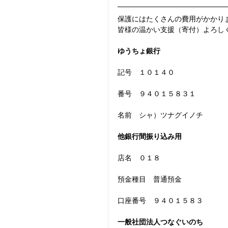
保護にはたくさんの費用がかかり
皆様の温かい支援（寄付）よろし
ゆうちょ銀行
記号　１０１４０
番号　９４０１５８３１
名前　シャ）ツナグイノチ
他銀行間振り込み用
店名　０１８
預金種目　普通預金
口座番号　９４０１５８３
一般社団法人つなぐいのち　