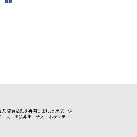
護犬 啓発活動を再開しました 東京 保
犬 犬 里親募集 子犬 ボランティ