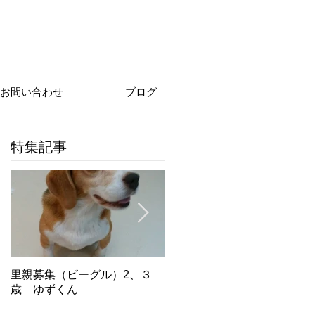
お問い合わせ
ブログ
特集記事
里親募集（ビーグル）2、３
里親募集（ビーグル）５．６
歳 ゆずくん
歳 もみじちゃん