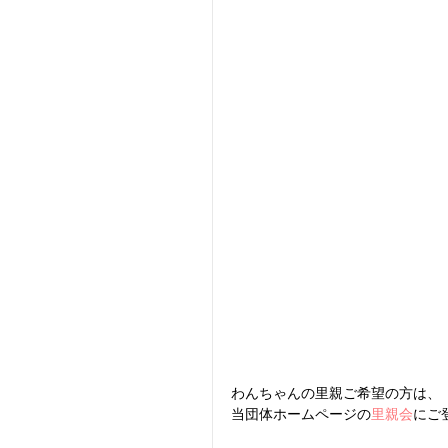
わんちゃんの里親ご希望の方は、
当団体ホームページの
里親会
にご