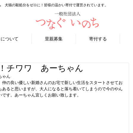
ち 犬猫の殺処分をゼロに！皆様の温かい寄付で運営されています。
ちについて
里親募集
寄付する
！チワワ あーちゃん
ちゃん
。仲の良い優しい新婚さんのお宅で新しい生活をスタートさせてお
もあると思いますが、大人になると落ち着いてしまうので今のやん
いです。あーちゃん宜しくお願い致します。