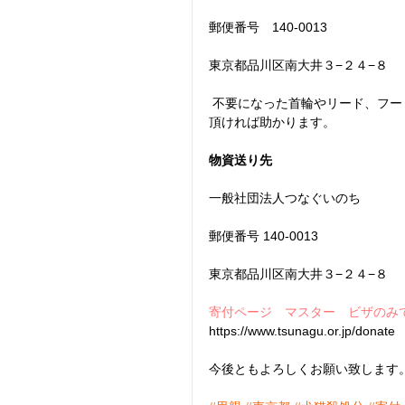
郵便番号　140-0013
東京都品川区南大井３−２４−８
 不要になった首輪やリード、フ
頂ければ助かります。
物資送り先
一般社団法人つなぐいのち
郵便番号 140-0013　
東京都品川区南大井３−２４−８
寄付ページ　マスター　ビザのみ
https://www.tsunagu.or.jp/donate
今後ともよろしくお願い致します