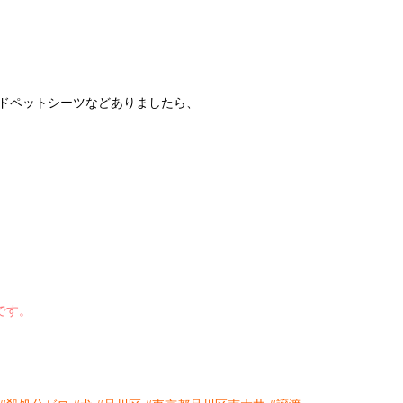
ードペットシーツなどありましたら、
です。
。