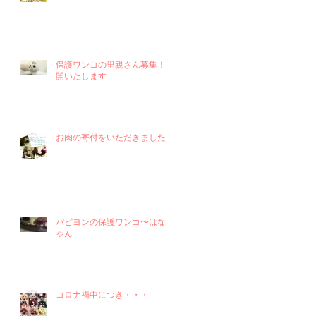
保護ワンコの里親さん募集！再
開いたします
お肉の寄付をいただきました！
パピヨンの保護ワンコ〜はなち
ゃん
コロナ禍中につき・・・