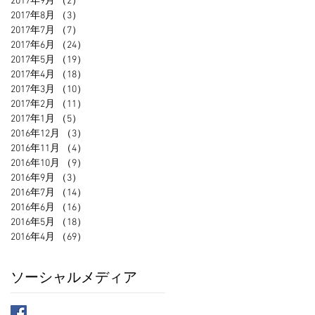
2017年9月
（2）
2件の記事
2017年8月
（3）
3件の記事
2017年7月
（7）
7件の記事
2017年6月
（24）
24件の記事
2017年5月
（19）
19件の記事
2017年4月
（18）
18件の記事
2017年3月
（10）
10件の記事
2017年2月
（11）
11件の記事
2017年1月
（5）
5件の記事
2016年12月
（3）
3件の記事
2016年11月
（4）
4件の記事
2016年10月
（9）
9件の記事
2016年9月
（3）
3件の記事
2016年7月
（14）
14件の記事
2016年6月
（16）
16件の記事
2016年5月
（18）
18件の記事
2016年4月
（69）
69件の記事
ソーシャルメディア