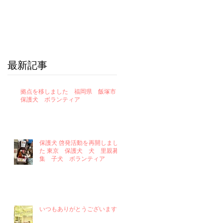
最新記事
拠点を移しました 福岡県 飯塚市
保護犬 ボランティア
保護犬 啓発活動を再開しまし
た 東京 保護犬 犬 里親募
集 子犬 ボランティア
いつもありがとうございます！