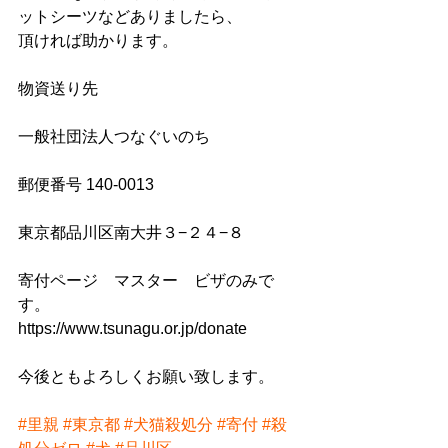
ットシーツなどありましたら、
頂ければ助かります。
物資送り先
一般社団法人つなぐいのち
郵便番号 140-0013　
東京都品川区南大井３−２４−８
寄付ページ　マスター　ビザのみで
す。
https://www.tsunagu.or.jp/donate
今後ともよろしくお願い致します。
#里親
#東京都
#犬猫殺処分
#寄付
#殺