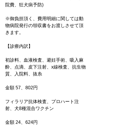
院費、狂犬病予防)
※御負担頂く、費用明細に関しては動
物病院発行の領収書をお渡しさせて頂
きます。
【診療内訳】
初診料、血液検査、避妊手術、吸入麻
酔、点滴、皮下注射、x線検査、抗生物
質、入院料、抜糸
金額 57、802円
フィラリア抗体検査、プロハート注
射、犬8種混合ワクチン
金額 24、624円