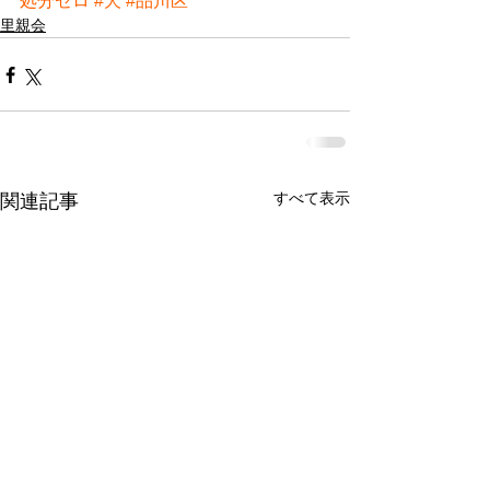
処分ゼロ
#犬
#品川区
里親会
すべて表示
関連記事