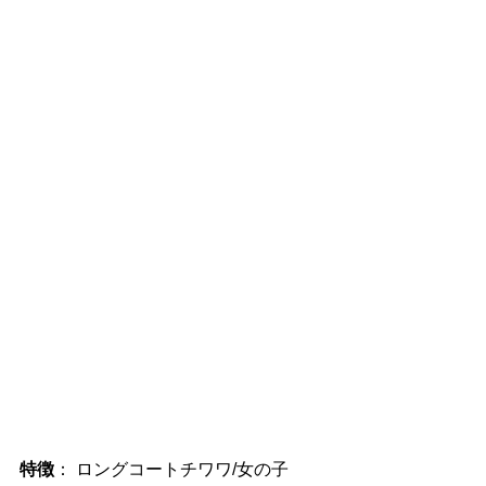
特徴
： ロングコートチワワ/女の子