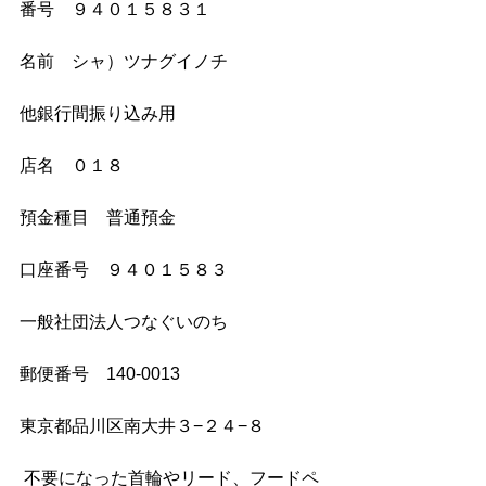
番号　９４０１５８３１
名前　シャ）ツナグイノチ
他銀行間振り込み用
店名　０１８
預金種目　普通預金
口座番号　９４０１５８３
一般社団法人つなぐいのち　
郵便番号　140-0013
東京都品川区南大井３−２４−８
 不要になった首輪やリード、フードペ