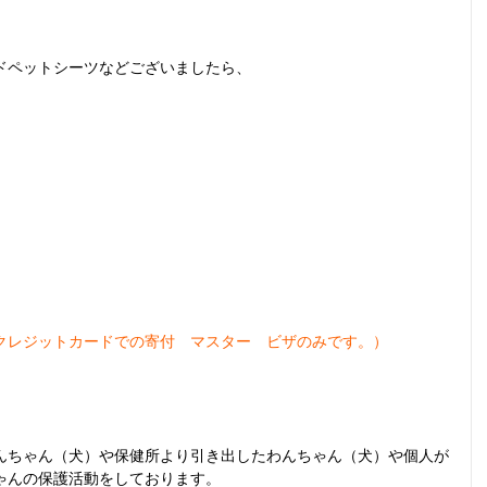
ドペットシーツなどございましたら、
クレジットカードでの寄付　マスター　ビザのみです。）
。
んちゃん（犬）や保健所より引き出したわんちゃん（犬）や個人が
ゃんの保護活動をしております。