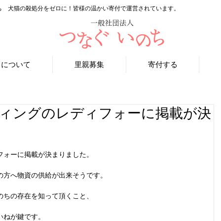
ち 犬猫の殺処分をゼロに！皆様の温かい寄付で運営されています。
ちについて
里親募集
寄付する
ィングのレディフォーに掲載が決
フォーに掲載が決まりました。
の方へ物資の供給が出来そうです。
のちの存在を知って頂くこと、
いねが鍵です。