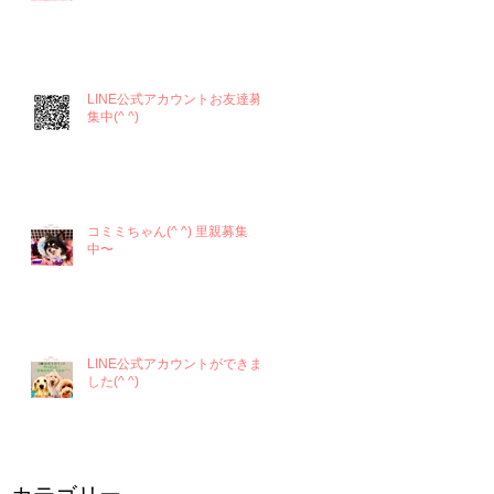
LINE公式アカウントお友達募
集中(^ ^)
コミミちゃん(^ ^) 里親募集
中〜
LINE公式アカウントができま
した(^ ^)