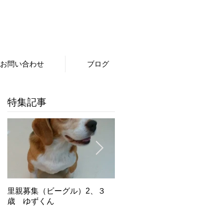
お問い合わせ
ブログ
特集記事
里親募集（ビーグル）2、３
里親募集（ビーグル）５．６
歳 ゆずくん
歳 もみじちゃん