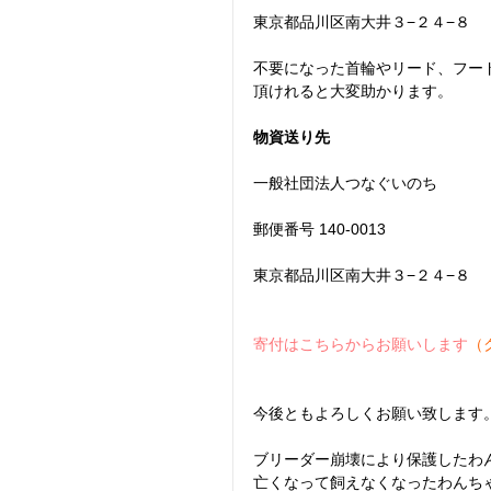
東京都品川区南大井３−２４−８
不要になった首輪やリード、フー
頂けれると大変助かります。
物資送り先
一般社団法人つなぐいのち
郵便番号 140-0013　
東京都品川区南大井３−２４−８
寄付はこちらからお願いします
（
今後ともよろしくお願い致します
ブリーダー崩壊により保護したわ
亡くなって飼えなくなったわんち