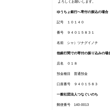
 よろしくお願いします。
ゆうちょ銀行へ寄付の振込の場合
記号　１０１４０
番号　９４０１５８３１
名前　シャ）ツナグイノチ
他銀行間での寄付の振り込みの場
店名　０１８
預金種目　普通預金
口座番号　９４０１５８３
一般社団法人つなぐいのち　
郵便番号　140-0013