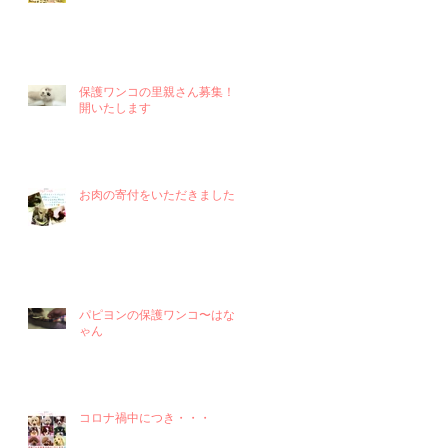
保護ワンコの里親さん募集！再
開いたします
お肉の寄付をいただきました！
パピヨンの保護ワンコ〜はなち
ゃん
コロナ禍中につき・・・