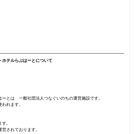
トホテルらぶはーとについて
はーとは　一般社団法人つなぐいのちの運営施設です。
使われます。
ます。
運営されております。