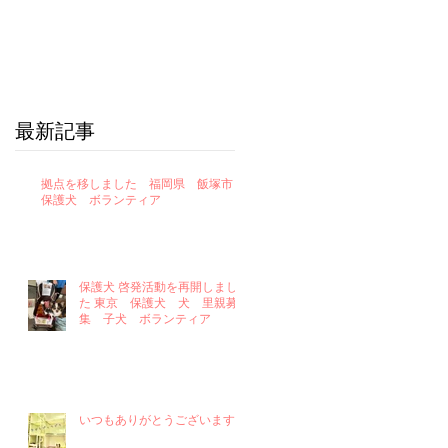
最新記事
拠点を移しました 福岡県 飯塚市
保護犬 ボランティア
保護犬 啓発活動を再開しまし
た 東京 保護犬 犬 里親募
集 子犬 ボランティア
いつもありがとうございます！