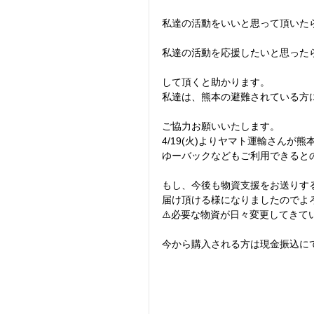
私達の活動をいいと思って頂いた
私達の活動を応援したいと思った
して頂くと助かります。
私達は、熊本の避難されている方
ご協力お願いいたします。
4/19(火)よりヤマト運輸さん
ゆーバックなどもご利用できると
もし、今後も物資支援をお送りす
届け頂ける様になりましたのでよ
⚠️必要な物資が日々変更してきて
今から購入される方は現金振込に