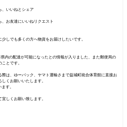
ら、いいねとシェア
ら、お友達にいいねリクエスト
に少しでも多くの方へ物資をお届けしたいです。
が熊本県内の配達が可能になったとの情報が入りました、また郵便局の
のことです。
る際は、ゆーパック、ヤマト運輸さまで益城町統合体育館に直接お
ろしくお願いいたします。
います。
て宜しくお願い致します。