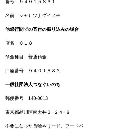
番号　９４０１５８３１
名前　シャ）ツナグイノチ
他銀行間での寄付の振り込みの場合
店名　０１８
預金種目　普通預金
口座番号　９４０１５８３
一般社団法人つなぐいのち　
郵便番号　140-0013
東京都品川区南大井３−２４−８
不要になった首輪やリード、フードペ