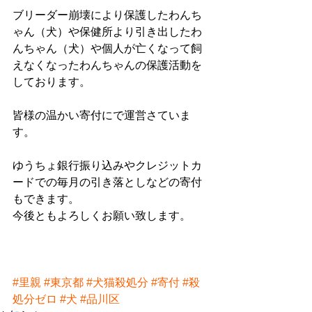
ブリーダー崩壊により保護したわんち
ゃん（犬）や保健所より引き出したわ
んちゃん（犬）や個人が亡くなって飼
えなくなったわんちゃんの保護活動を
しております。
皆様の温かい寄付にで運営さていま
す。
ゆうちょ銀行振り込みやクレジットカ
ードでの毎月の引き落としなどの寄付
もできます。
今後ともよろしくお願い致します。
#里親
#東京都
#犬猫殺処分
#寄付
#殺
処分ゼロ
#犬
#品川区