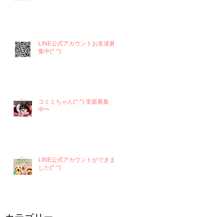
LINE公式アカウントお友達募
集中(^ ^)
コミミちゃん(^ ^) 里親募集
中〜
LINE公式アカウントができま
した(^ ^)