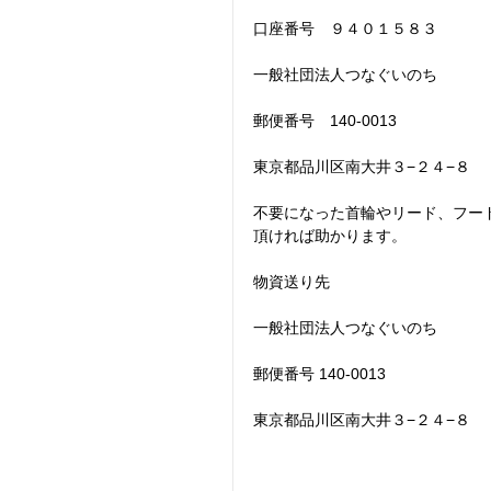
口座番号　９４０１５８３
一般社団法人つなぐいのち　
郵便番号　140-0013
東京都品川区南大井３−２４−８
不要になった首輪やリード、フー
頂ければ助かります。
物資送り先
一般社団法人つなぐいのち
郵便番号 140-0013　
東京都品川区南大井３−２４−８