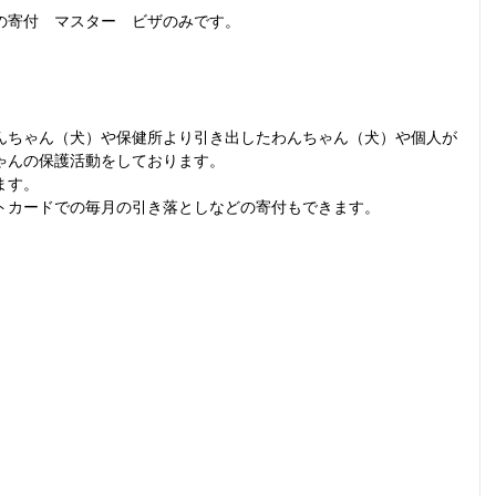
の寄付　マスター　ビザのみです。
。
んちゃん（犬）や保健所より引き出したわんちゃん（犬）や個人が
ゃんの保護活動をしております。
ます。
トカードでの毎月の引き落としなどの寄付もできます。
。