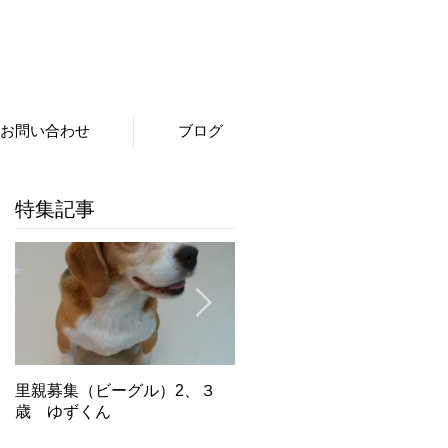
お問い合わせ
ブログ
特集記事
里親募集（ビーグル）2、３
里親募集（ビーグル）５．６
歳 ゆずくん
歳 もみじちゃん