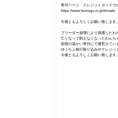
寄付ページ　クレジットカードで
https://www.tsunagu.or.jp/donate
今後ともよろしくお願い致します
ブリーダー崩壊により保護したわ
亡くなって飼えなくなったわんち
皆様の温かい寄付にで運営さてい
ゆうちょ銀行振り込みやクレジッ
今後ともよろしくお願い致します