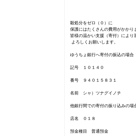
殺処分をゼロ（０）に
保護にはたくさんの費用がかかり
皆様の温かい支援（寄付）により
 よろしくお願いします。
ゆうちょ銀行へ寄付の振込の場合
記号　１０１４０
番号　９４０１５８３１
名前　シャ）ツナグイノチ
他銀行間での寄付の振り込みの場
店名　０１８
預金種目　普通預金