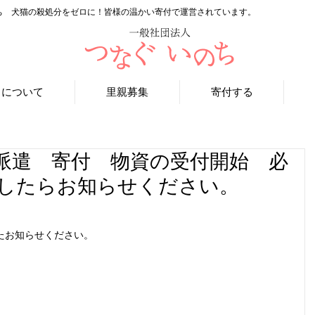
ち 犬猫の殺処分をゼロに！皆様の温かい寄付で運営されています。
ちについて
里親募集
寄付する
派遣 寄付 物資の受付開始 必
したらお知らせください。
たお知らせください。
。