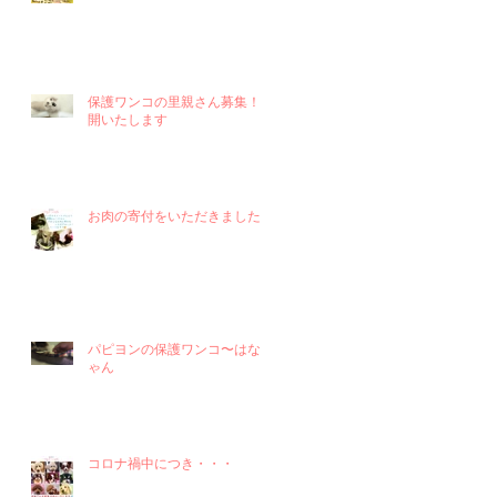
保護ワンコの里親さん募集！再
開いたします
お肉の寄付をいただきました！
パピヨンの保護ワンコ〜はなち
ゃん
コロナ禍中につき・・・