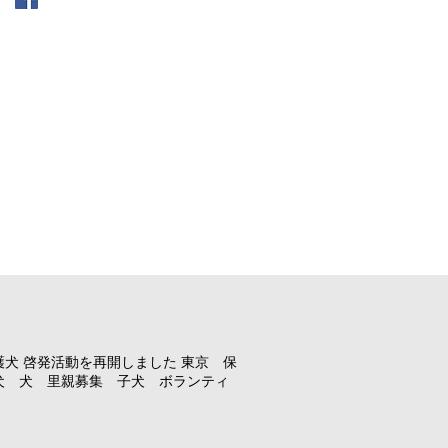
護犬 啓発活動を再開しました 東京 保
犬 犬 里親募集 子犬 ボランティ