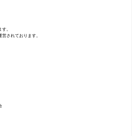
ます。
運営されております。
合