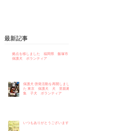
最新記事
拠点を移しました 福岡県 飯塚市
保護犬 ボランティア
保護犬 啓発活動を再開しまし
た 東京 保護犬 犬 里親募
集 子犬 ボランティア
いつもありがとうございます！