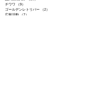
チワワ
（9）
9件の記事
ゴールデンレトリバー
（2）
2件の記事
広報活動
（7）
7件の記事
スタンダードプードル
（1）
1件の記事
秋田犬
（3）
3件の記事
ビアデットコリー
（1）
1件の記事
里親募集
（5）
5件の記事
ご寄付のお願い
（5）
5件の記事
支援物資
（2）
2件の記事
アーカイブ
2023年5月
（1）
1件の記事
2020年11月
（1）
1件の記事
2020年9月
（1）
1件の記事
2020年6月
（1）
1件の記事
2020年5月
（2）
2件の記事
2020年4月
（6）
6件の記事
2019年11月
（2）
2件の記事
2019年3月
（1）
1件の記事
2018年11月
（1）
1件の記事