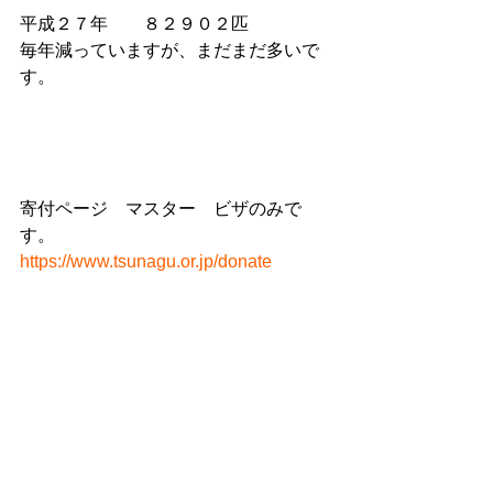
平成２７年　　８２９０２匹
毎年減っていますが、まだまだ多いで
す。
寄付ページ　マスター　ビザのみで
す。
https://www.tsunagu.or.jp/donate