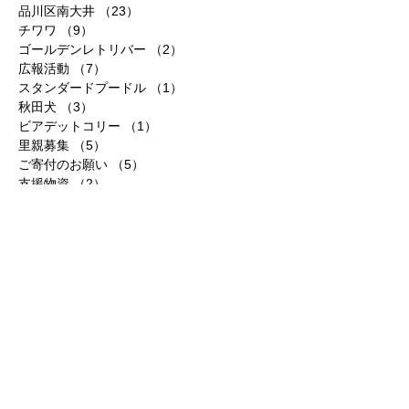
品川区南大井
（23）
23件の記事
チワワ
（9）
9件の記事
ゴールデンレトリバー
（2）
2件の記事
広報活動
（7）
7件の記事
スタンダードプードル
（1）
1件の記事
秋田犬
（3）
3件の記事
ビアデットコリー
（1）
1件の記事
里親募集
（5）
5件の記事
ご寄付のお願い
（5）
5件の記事
支援物資
（2）
2件の記事
アーカイブ
2023年5月
（1）
1件の記事
2020年11月
（1）
1件の記事
2020年9月
（1）
1件の記事
2020年6月
（1）
1件の記事
2020年5月
（2）
2件の記事
2020年4月
（6）
6件の記事
2019年11月
（2）
2件の記事
2019年3月
（1）
1件の記事