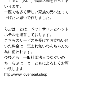
こちゃん（ねこ）保護活動を行ってま
いります。
一匹でも多く新しい家族の元へ送って
上げたい思いで作りました。
らぶはーとは、ペットサロンとペット
ホテルを運営しております。
こちらのサービスを受けてお支払い頂
いた料金は、恵まれ無いわんちゃんの
為に使われます。
今後とも、一般社団法人つなぐいの
ち　らぶはーと　ともによろしくお願
い致します。
http://www.loveheart.shop