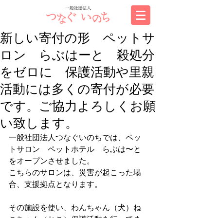
新しい寄付の形 ペットサ
ロン らぶはーと 殺処分
をゼロに 保護活動や里親
活動には多くの寄付が必要
です。ご協力よろしくお願
い致します。
一般社団法人つなぐいのちでは、ペッ
トサロン　ペットホテル　らぶは〜と
をオープンさせました。
こちらのサロンは、災害が起こった場
合、支援拠点となります。
その施設を使い、わんちゃん（犬）ね