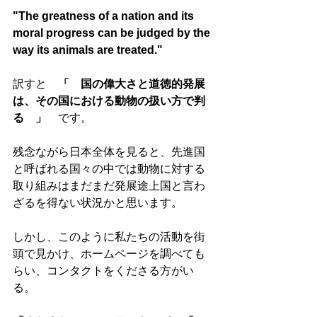
"The greatness of a nation and its 
moral progress can be judged by the 
way its animals are treated."
訳すと　
「　国の偉大さと道徳的発展
は、その国における動物の扱い方で判
る　」　
です。
残念ながら日本全体を見ると、先進国
と呼ばれる国々の中では動物に対する
取り組みはまだまだ発展途上国と言わ
ざるを得ない状況かと思います。
しかし、このように私たちの活動を街
頭で見かけ、ホームページを調べても
らい、コンタクトをくださる方がい
る。