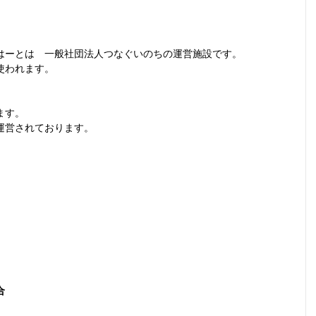
はーとは　一般社団法人つなぐいのちの運営施設です。
使われます。
ます。
運営されております。
合