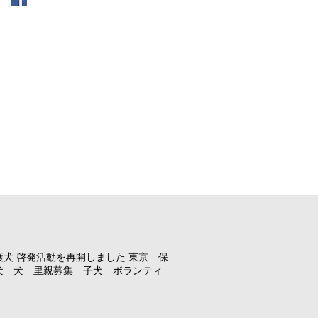
護犬 啓発活動を再開しました 東京 保
犬 犬 里親募集 子犬 ボランティ