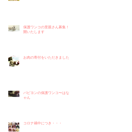
保護ワンコの里親さん募集！再
開いたします
お肉の寄付をいただきました！
パピヨンの保護ワンコ〜はなち
ゃん
コロナ禍中につき・・・