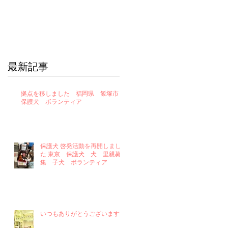
最新記事
拠点を移しました 福岡県 飯塚市
保護犬 ボランティア
保護犬 啓発活動を再開しまし
た 東京 保護犬 犬 里親募
集 子犬 ボランティア
いつもありがとうございます！