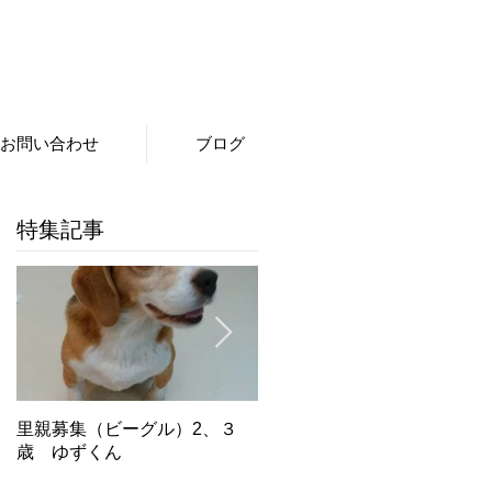
お問い合わせ
ブログ
特集記事
里親募集（ビーグル）2、３
里親募集（ビーグル）５．６
歳 ゆずくん
歳 もみじちゃん