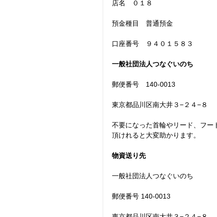
店名　０１８
預金種目　普通預金
口座番号　９４０１５８３
一般社団法人つなぐいのち　
郵便番号　140-0013
東京都品川区南大井３−２４−８
不要になった首輪やリード、フー
頂けれると大変助かります。
物資送り先
一般社団法人つなぐいのち
郵便番号 140-0013　
東京都品川区南大井３−２４−８