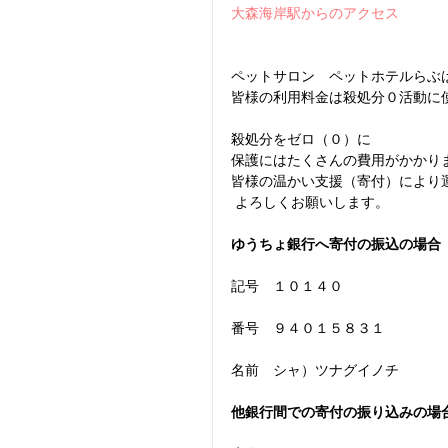
大森海岸駅からのアクセス 
ペットサロン　ペットホテルらぶ
皆様の利用料金は殺処分０活動に
殺処分をゼロ（０）に
保護にはたくさんの費用がかかり
皆様の温かい支援（寄付）により
 よろしくお願いします。
ゆうちょ銀行へ寄付の振込の場合
記号　１０１４０
番号　９４０１５８３１
名前　シャ）ツナグイノチ
他銀行間での寄付の振り込みの場