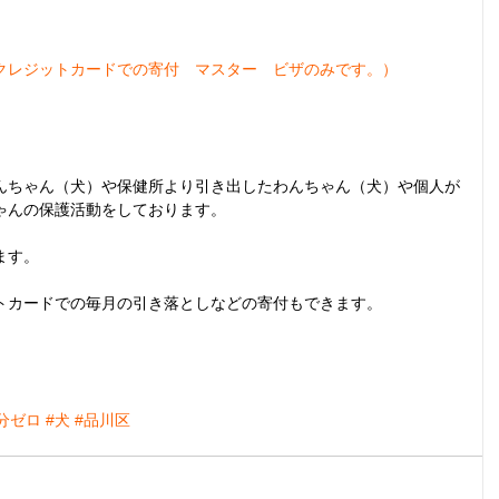
クレジットカードでの寄付　マスター　ビザのみです。）
。
んちゃん（犬）や保健所より引き出したわんちゃん（犬）や個人が
ゃんの保護活動をしております。
ます。
トカードでの毎月の引き落としなどの寄付もできます。
。
分ゼロ
#犬
#品川区