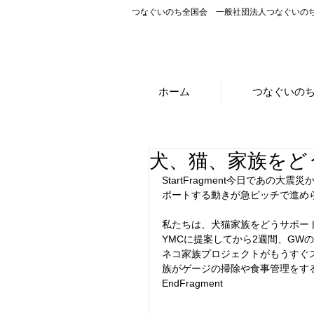
つなぐいのち全国会 一般社団法人つなぐいの
ホーム
つなぐいの
犬、猫、家族をど
StartFragment今日であ
ポートする動きが急ピッチで進め
私たちは、犬猫家族をどうサポー
YMCに提案してから2週間、GW
ネコ家族プロジェクトがもうすぐス
族がゲージの掃除や食事管理をす
EndFragment