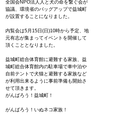
全国会NPO法人人と犬の命を繋ぐ会が
協議、環境省のバッグアップで益城町
が設置することになりました。
内覧会は5月15日(日)10時から予定、地
元有志が集まってイベントを開催して
頂くこととなりました。
益城町総合体育館に避難する家族、益
城町総合体育館内の駐車場で車中泊や
自前テントで犬猫と避難する家族など
が利用出来るように事前準備も開始さ
せて頂きます。
がんばろう！益城町！
がんばろう！いぬネコ家族！