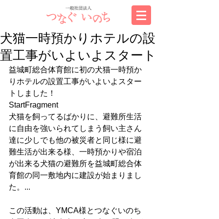
犬猫一時預かりホテルの設
置工事がいよいよスタート
益城町総合体育館に初の犬猫一時預か
りホテルの設置工事がいよいよスター
トしました！
StartFragment
犬猫を飼ってるばかりに、避難所生活
に自由を強いられてしまう飼い主さん
達に少しでも他の被災者と同じ様に避
難生活が出来る様、一時預かりや宿泊
が出来る犬猫の避難所を益城町総合体
育館の同一敷地内に建設が始まりまし
た。...
この活動は、YMCA様とつなぐいのち