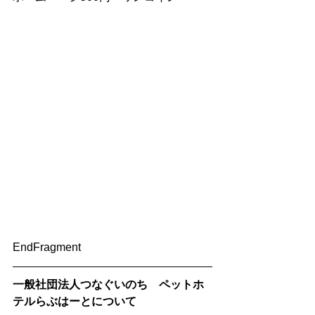
EndFragment
一般社団法人つなぐいのち　ペットホ
テルらぶはーとについて