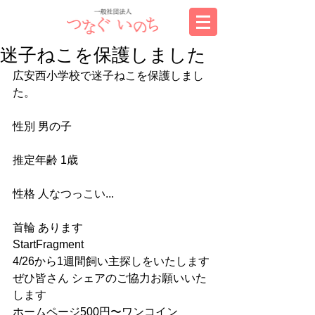
迷子ねこを保護しました
広安西小学校で迷子ねこを保護しまし
た。
性別 男の子
推定年齢 1歳
性格 人なつっこい...
首輪 あります
StartFragment
4/26から1週間飼い主探しをいたします
ぜひ皆さん シェアのご協力お願いいた
します
ホームページ500円〜ワンコイン