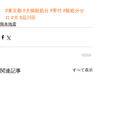
#東京都
#犬猫殺処分
#寄付
#殺処分ゼ
ロ
#犬
#品川区
熊本地震
すべて表示
関連記事