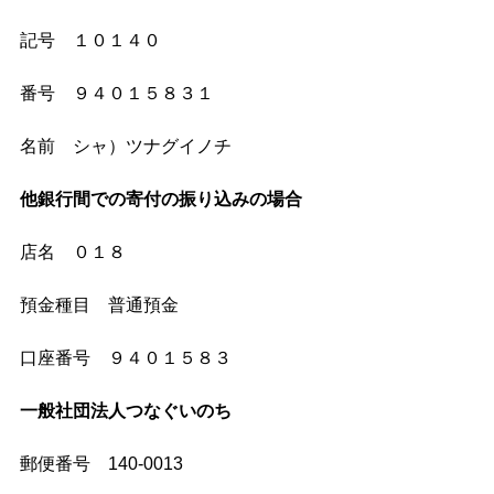
記号　１０１４０
番号　９４０１５８３１
名前　シャ）ツナグイノチ
他銀行間での寄付の振り込みの場合
店名　０１８
預金種目　普通預金
口座番号　９４０１５８３
一般社団法人つなぐいのち　
郵便番号　140-0013